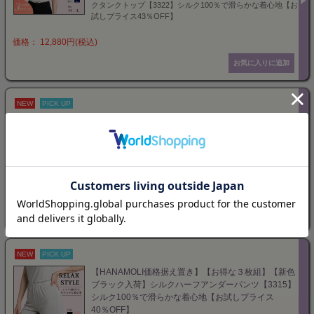
クタンクトップ【3322】シルク100％で滑らかな着心地【お
試しプライス43％OFF】
価格： 12,880円(税込)
NEW
PICK UP
ブラックL・６月後半入荷【HANAMOLI価格据え置
き】【お得な３枚組】シルクVネック長袖インナー
【3325】シルク100％で滑らかな着心地【お試しプラ
イス48％OFF】
価格： 18,590円(税込)
NEW
PICK UP
【HANAMOLI価格据え置き】【お得な３枚組】【新色
ブラック入荷】シルクハーフアンダーパンツ【3315】
シルク100％で滑らかな着心地【お試しプライス
40％OFF】