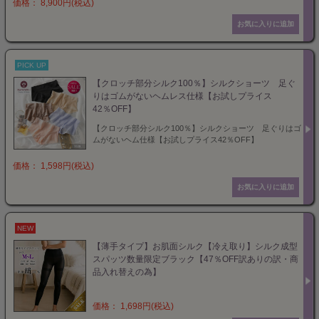
価格： 8,900円(税込)
PICK UP
【クロッチ部分シルク100％】シルクショーツ 足ぐ
りはゴムがないヘムレス仕様【お試しプライス
42％OFF】
【クロッチ部分シルク100％】シルクショーツ 足ぐりはゴ
ムがないヘム仕様【お試しプライス42％OFF】
価格： 1,598円(税込)
NEW
【薄手タイプ】お肌面シルク【冷え取り】シルク成型
スパッツ数量限定ブラック【47％OFF訳ありの訳・商
品入れ替えの為】
価格： 1,698円(税込)