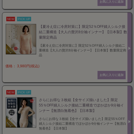
NEW
PICK UP
【夏冷え症に冷房対策に】限定52％OFF婦人シルク接
結二重構造【大人の贅沢8分袖インナー】【日本製】数
量限定商品
【夏冷え症に冷房対策に】限定52％OFF婦人シルク接結二
重構造【大人の贅沢8分袖インナー】【日本製】数量限定商
品
価格： 3,980円(税込)
NEW
PICK UP
さらにお得な３枚組【全サイズ揃いました】限定
55％OFF婦人シルク接結二重構造でぽかぽか9分袖イ
ンナー【無漂白無着色】【日本製】
さらにお得な３枚組【全サイズ揃いました】限定55％OFF
婦人シルク接結二重構造でぽかぽか9分袖インナー【無漂白
無着色】【日本製】