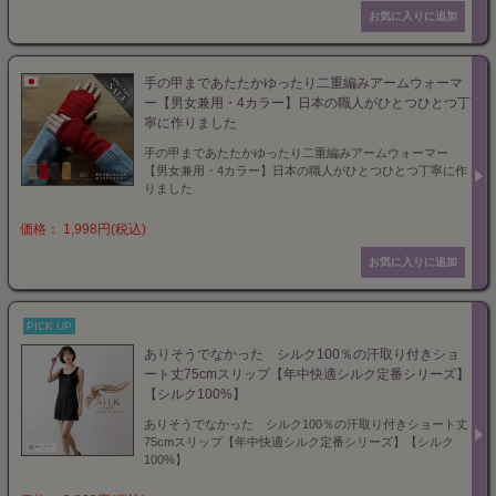
手の甲まであたたかゆったり二重編みアームウォーマ
ー【男女兼用・4カラー】日本の職人がひとつひとつ丁
寧に作りました
手の甲まであたたかゆったり二重編みアームウォーマー
【男女兼用・4カラー】日本の職人がひとつひとつ丁寧に作
りました
価格： 1,998円(税込)
PICK UP
ありそうでなかった シルク100％の汗取り付きショ
ート丈75cmスリップ【年中快適シルク定番シリーズ】
【シルク100%】
ありそうでなかった シルク100％の汗取り付きショート丈
75cmスリップ【年中快適シルク定番シリーズ】【シルク
100%】