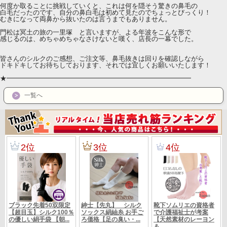
何度か取ることに挑戦していくと、これは何を隠そう驚きの鼻毛の
白毛だったのです、自分の鼻白毛は初めて見たのでちょっとびっくり！
むきになって両鼻から抜いたのは言うまでもありません。
門松は冥土の旅の一里塚 と言いますが、よる年波をこんな形で
感じるのは、めちゃめちゃなさけないと嘆く、店長の一幕でした。
皆さんのシルクのご感想、ご注文等、鼻毛抜きは回りを確認しながら
ドキドキしてお待ちしております、それでは宜しくお願いいたします！
★━━━━━━━━━━━━━━━━━━━━━━━━━━━━
一覧へ