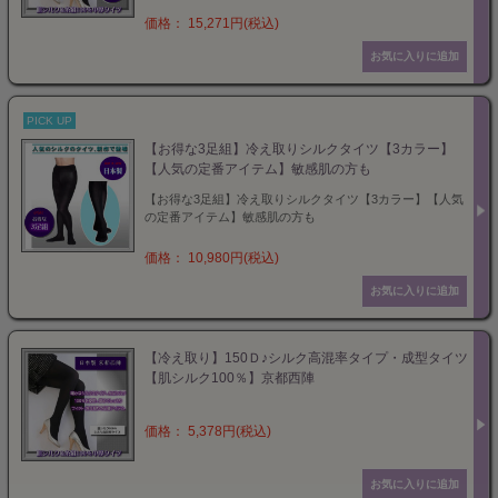
価格： 15,271円(税込)
PICK UP
【お得な3足組】冷え取りシルクタイツ【3カラー】
【人気の定番アイテム】敏感肌の方も
【お得な3足組】冷え取りシルクタイツ【3カラー】【人気
の定番アイテム】敏感肌の方も
価格： 10,980円(税込)
【冷え取り】150Ｄ♪シルク高混率タイプ・成型タイツ
【肌シルク100％】京都西陣
価格： 5,378円(税込)