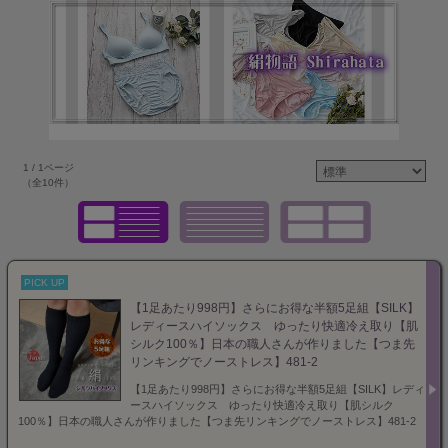
1 / 1ページ
（全10件）
PICK UP
【1足あたり998円】さらにお得な半額5足組【SILK】
レディースハイソックス ゆったり快適冷え取り【肌
シルク100％】日本の職人さんが作りました【つま先
リンキングでノーストレス】481-2
【1足あたり998円】さらにお得な半額5足組【SILK】レディ
ースハイソックス ゆったり快適冷え取り【肌シルク
100％】日本の職人さんが作りました【つま先リンキングでノーストレス】481-2