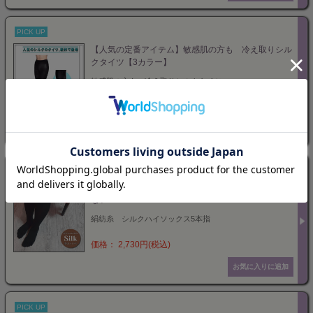
PICK UP
【人気の定番アイテム】敏感肌の方も 冷え取りシル
クタイツ【3カラー】
敏感肌の方も 冷え取りシルクタイツ
価格： 3,900円(税込)
PICK UP
絹紡糸 【5本指】シルクハイソックス むれない匂わ
ない
絹紡糸 シルクハイソックス5本指
価格： 2,730円(税込)
PICK UP