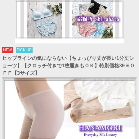
NEW
PICK UP
ヒップラインの気にならない【ちょっぴり丈が長い1分丈シ
ョーツ】【クロッチ付きで1枚履きもＯＫ】特別価格39％Ｏ
ＦＦ【3サイズ】