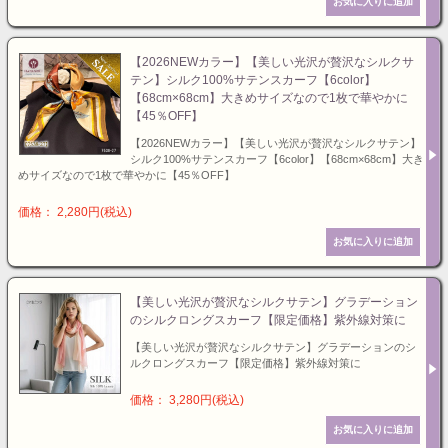
【2026NEWカラー】【美しい光沢が贅沢なシルクサ
テン】シルク100%サテンスカーフ【6color】
【68cm×68cm】大きめサイズなので1枚で華やかに
【45％OFF】
【2026NEWカラー】【美しい光沢が贅沢なシルクサテン】
シルク100%サテンスカーフ【6color】【68cm×68cm】大き
めサイズなので1枚で華やかに【45％OFF】
価格： 2,280円(税込)
【美しい光沢が贅沢なシルクサテン】グラデーション
のシルクロングスカーフ【限定価格】紫外線対策に
【美しい光沢が贅沢なシルクサテン】グラデーションのシ
ルクロングスカーフ【限定価格】紫外線対策に
価格： 3,280円(税込)