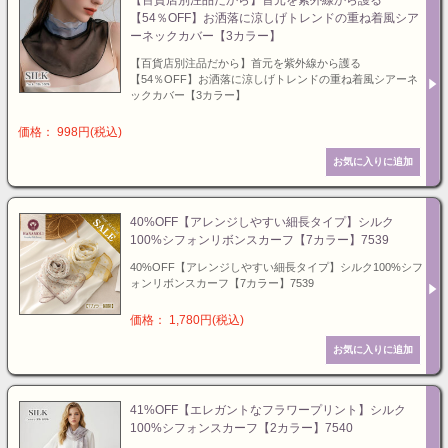
【百貨店別注品だから】首元を紫外線から護る
【54％OFF】お洒落に涼しげトレンドの重ね着風シア
ーネックカバー【3カラー】
【百貨店別注品だから】首元を紫外線から護る
【54％OFF】お洒落に涼しげトレンドの重ね着風シアーネ
ックカバー【3カラー】
価格： 998円(税込)
40%OFF【アレンジしやすい細長タイプ】シルク
100%シフォンリボンスカーフ【7カラー】7539
40%OFF【アレンジしやすい細長タイプ】シルク100%シフ
ォンリボンスカーフ【7カラー】7539
価格： 1,780円(税込)
41%OFF【エレガントなフラワープリント】シルク
100%シフォンスカーフ【2カラー】7540