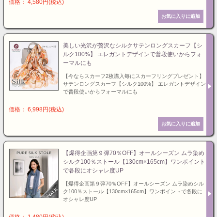
価格： 4,580円(税込)
美しい光沢が贅沢なシルクサテンロングスカーフ【シ
ルク100%】 エレガントデザインで普段使いからフォ
ーマルにも
【今ならスカーフ2枚購入毎にスカーフリングプレゼント】
サテンロングスカーフ【シルク100%】 エレガントデザイン
で普段使いからフォーマルにも
価格： 6,998円(税込)
【爆得企画第９弾70％OFF】オールシーズン ムラ染め
シルク100％ストール【130cm×165cm】ワンポイント
で各段にオシャレ度UP
【爆得企画第９弾70％OFF】オールシーズン ムラ染めシル
ク100％ストール【130cm×165cm】ワンポイントで各段に
オシャレ度UP