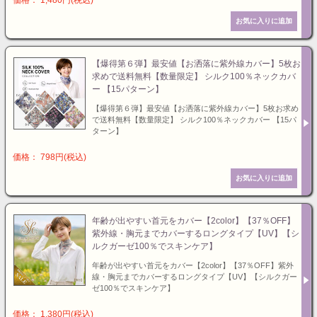
価格： 1,480円(税込)
【爆得第６弾】最安値【お洒落に紫外線カバー】5枚お
求めで送料無料【数量限定】 シルク100％ネックカバ
ー 【15パターン】
【爆得第６弾】最安値【お洒落に紫外線カバー】5枚お求め
で送料無料【数量限定】 シルク100％ネックカバー 【15パ
ターン】
価格： 798円(税込)
年齢が出やすい首元をカバー【2color】【37％OFF】
紫外線・胸元までカバーするロングタイプ【UV】【シ
ルクガーゼ100％でスキンケア】
年齢が出やすい首元をカバー【2color】【37％OFF】紫外
線・胸元までカバーするロングタイプ【UV】【シルクガー
ゼ100％でスキンケア】
価格： 1,380円(税込)