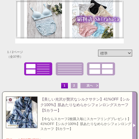
1 / 2ページ
（全37件）
1
2
次へ
【美しい光沢が贅沢なシルクサテン】41%OFF【シル
ク100%】肌あたりなめらかシフォンロングスカーフ
【5カラー】
【今ならスカーフ2枚購入毎にスカーフリングプレゼント】
41%OFF【シルク100%】肌あたりなめらかシフォンロング
スカーフ【5カラー】