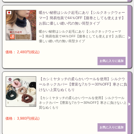
暖かい秘密はシルク起毛にあり【シルクネックウォー
マー】簡易包装で44％OFF【腹巻としても使えます】
お肌に優しい縫い代の無い筒型タイプ
暖かい秘密はシルク起毛にあり【シルクネックウォーマ
ー】簡易包装で44％OFF【腹巻としても使えます】お肌に
優しい縫い代の無い筒型タイプ
価格： 2,480円(税込)
【カシミヤタッチの柔らかいウールを使用】シルクウ
ールネックカバー【豊富な7カラー30%OFF】寒さに負
けない上質なぬくもり
【カシミヤタッチの柔らかいウールを使用】シルクウール
ネックカバー【豊富な7カラー30%OFF】寒さに負けない上
質なぬくもり
価格： 3,980円(税込)