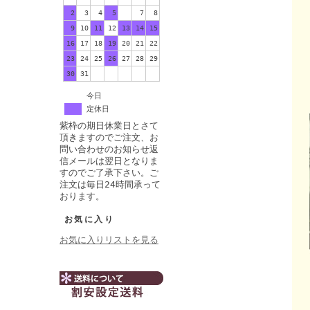
2
3
4
5
6
7
8
9
10
11
12
13
14
15
16
17
18
19
20
21
22
23
24
25
26
27
28
29
30
31
今日
定休日
紫枠の期日休業日とさて
頂きますのでご注文、お
問い合わせのお知らせ返
信メールは翌日となりま
すのでご了承下さい。ご
注文は毎日24時間承って
おります。
お気に入り
お気に入りリストを見る