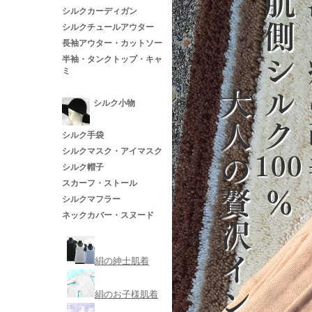
シルクカーディガン
シルクチュールアウター
長袖アウター・カットソー
半袖・タンクトップ・キャ
ミ
シルク小物
シルク手袋
シルクマスク・アイマスク
シルク帽子
スカーフ・ストール
シルクマフラー
ネックカバー・スヌード
絹の紳士肌着
絹のお子様肌着