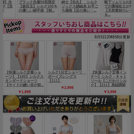
定価 6930円の品 （税別6300円）ネット限定価格