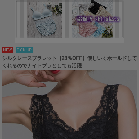
NEW
PICK UP
シルクレースブラレット【28％OFF】優しいくホールドして
くれるのでナイトブラとしても活躍