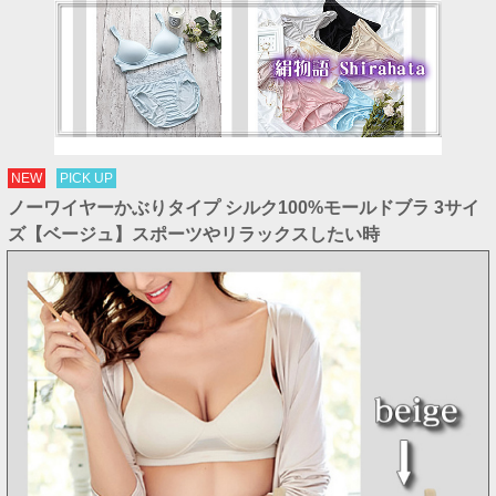
NEW
PICK UP
ノーワイヤーかぶりタイプ シルク100%モールドブラ 3サイ
ズ【ベージュ】スポーツやリラックスしたい時