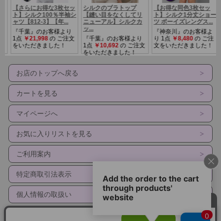
ブラック ライトモカ
カラー
適応ヒップ：Ｓ（82～90cm）
サイズ
総丈： Ｓ（45cm）
お店のトップへ戻る
カートを見る
メーカーカタログ定価3枚で25410円の品
マイページへ
■1枚販売はこちら
お気に入りリストを見る
ご利用案内
特定商取引法表示
個人情報の取扱い
サイトマップ