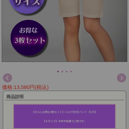
価格:13,580円(税込)
商品説明
【さらにお得な3枚セット】シルク5分丈パンツ 【115】
【Ｓサイズ】★年中快適で人気です。