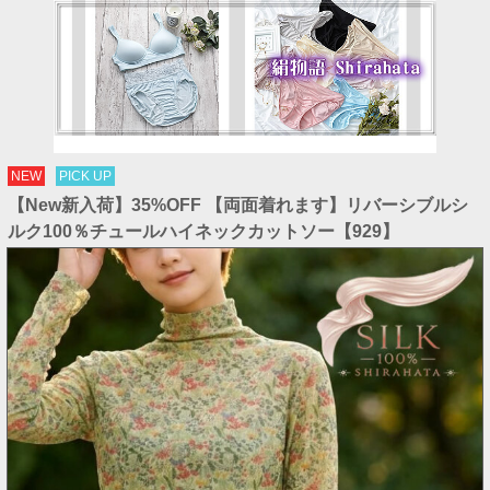
NEW
PICK UP
【New新入荷】35%OFF 【両面着れます】リバーシブルシ
ルク100％チュールハイネックカットソー【929】