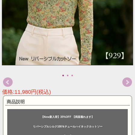
価格:11,980円(税込)
商品説明
【New新入荷】35%OFF 【両面着れます】
リバーシブルシルク100％チュールハイネックカットソー