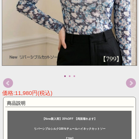
価格:11,980円(税込)
商品説明
【New新入荷】35%OFF 【両面着れます】
リバーシブルシルク100％チュールハイネックカットソー
【799】