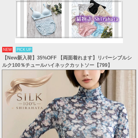
NEW
PICK UP
【New新入荷】35%OFF 【両面着れます】リバーシブルシ
ルク100％チュールハイネックカットソー【799】