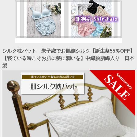
シルク枕パット 朱子織でお肌側シルク【誕生祭55％OFF】
【寝ている時こそお肌に髪に潤いを】中綿脱脂綿入り 日本
製