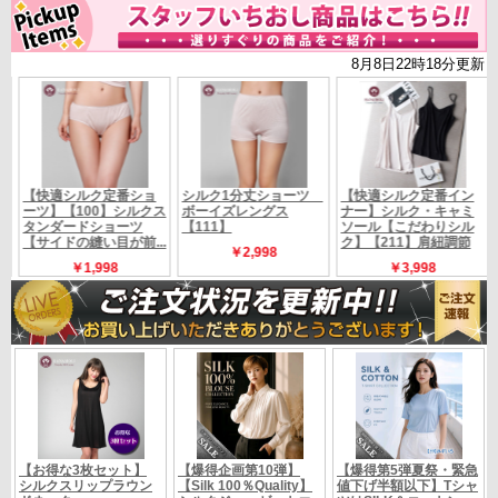
★同シリーズの別カラー★
【こちら】
シルバーグレーは
【こちら】
ラベンダーは