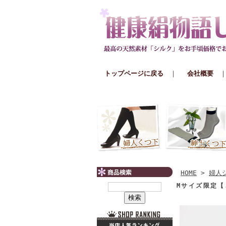
トップページに戻る
｜
会社概要
HOME
>
婦人
Mサイズ限定【