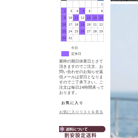
1
2
3
4
5
6
7
8
9
10
11
12
13
14
15
16
17
18
19
20
21
22
23
24
25
26
27
28
29
30
31
今日
定休日
紫枠の期日休業日とさて
頂きますのでご注文、お
問い合わせのお知らせ返
信メールは翌日となりま
すのでご了承下さい。ご
注文は毎日24時間承って
おります。
お気に入り
お気に入りリストを見る