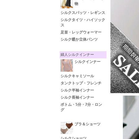
物
シルクスパッツ・レギンス
シルクタイツ・ハイソック
ス
足首・レッグウォーマー
シルク暖か立体パンツ
婦人シルクインナー
シルクインナー
シルクキャミソール
タンクトップ・フレンチ
シルク半袖インナー
シルク長袖インナー
ボトム・5分・7分・ロン
グ
ブラ＆ショーツ
シルクショーツ