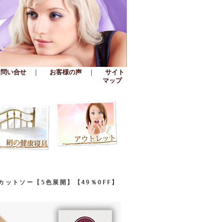
お問い合せ
｜
お客様の声
｜
サイト
マップ
ットソー【5色展開】【49％OFF】