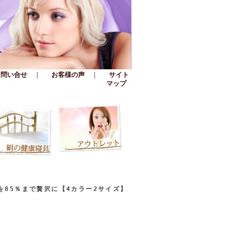
お問い合せ
｜
お客様の声
｜
サイト
マップ
を85％まで贅沢に【4カラー2サイズ】