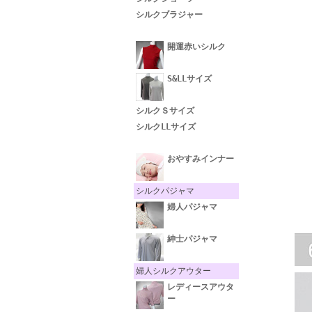
シルクブラジャー
開運赤いシルク
S&LLサイズ
シルクＳサイズ
シルクLLサイズ
おやすみインナー
シルクパジャマ
婦人パジャマ
紳士パジャマ
婦人シルクアウター
レディースアウタ
ー