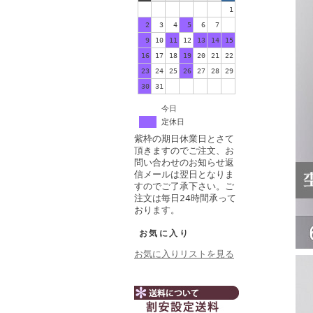
1
2
3
4
5
6
7
8
9
10
11
12
13
14
15
16
17
18
19
20
21
22
23
24
25
26
27
28
29
30
31
今日
定休日
紫枠の期日休業日とさて
頂きますのでご注文、お
問い合わせのお知らせ返
信メールは翌日となりま
すのでご了承下さい。ご
注文は毎日24時間承って
おります。
お気に入り
お気に入りリストを見る