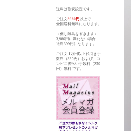
送料は割安設定です。
ご注文
3980円
以上で
全国送料無料になります。
（但し離島を省きます）
3,980円に満たない場合
送料399円になります。
ご注文 1万円以上代引き手
数料（330円）および、コ
ンビニ後払い手数料（250
円）無料 です。