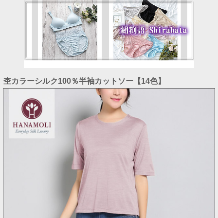
杢カラーシルク100％半袖カットソー【14色】