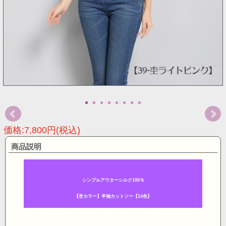
価格:7,800円(税込)
商品説明
シンプルアウターシルク100％
【杢カラー】半袖カットソー
【14色】