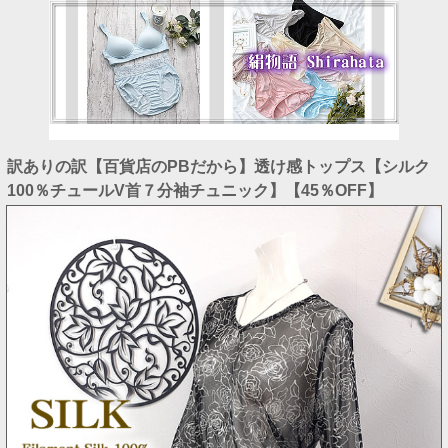
訳ありの訳【百貨店のPBだから】透け感トップス【シルク
100％チュールV首７分袖チュニック】【45％OFF】