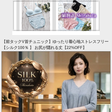
【前タックV首チュニック】ゆったり着心地ストレスフリー
【シルク100％ 】 お尻が隠れる丈【22%OFF】