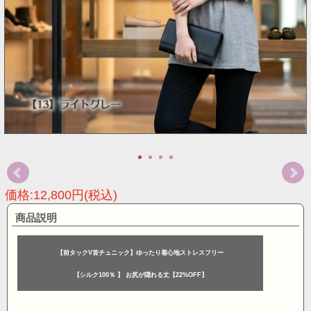
価格:12,800円(税込)
商品説明
【前タックV首チュニック】ゆったり着心地ストレスフリー
【シルク100％ 】 お尻が隠れる丈【22%OFF】