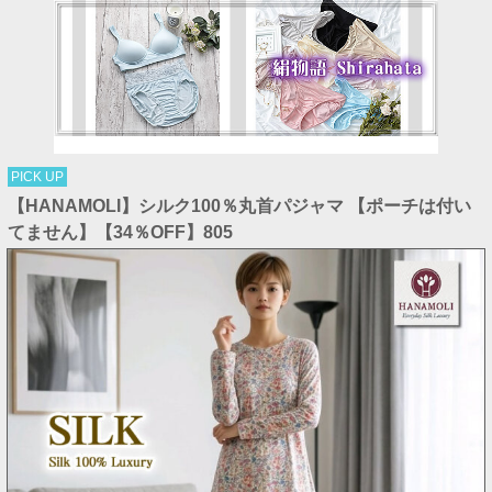
PICK UP
【HANAMOLI】シルク100％丸首パジャマ 【ポーチは付い
てません】【34％OFF】805