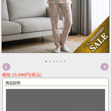
価格:15,998円(税込)
商品説明
新柄入荷【HANAMOLI】
シルク100％丸首パジャマ【805】